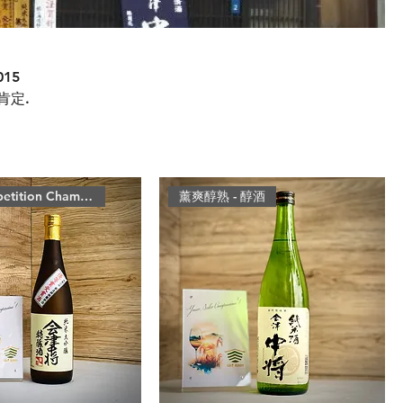
15
肯定.
Sake Competition Champion
薰爽醇熟 - 醇酒