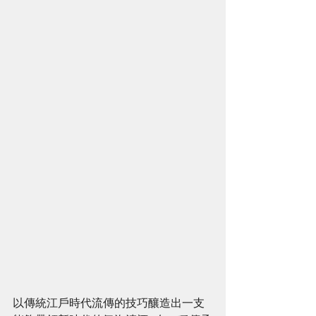
以傳統江戶時代流傳的技巧釀造出一支