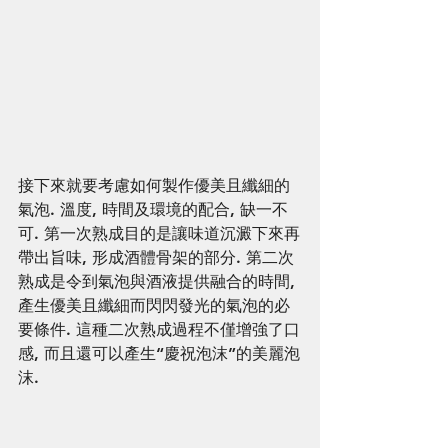
接下來就要考慮如何製作優美且纖細的
氣泡. 溫度, 時間及環境的配合, 缺一不
可. 第一次熟成目的是讓味道沉澱下來再
帶出旨味, 形成酒體骨架的部分. 第二次
熟成是令到氣泡與酒液提供融合的時間, 
產生優美且纖細而閃閃發光的氣泡的必
要條件. 這種二次熟成過程不僅增強了口
感, 而且還可以產生“慶祝泡沫”的美麗泡
沫.