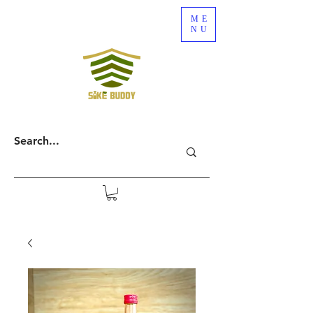
ME
NU