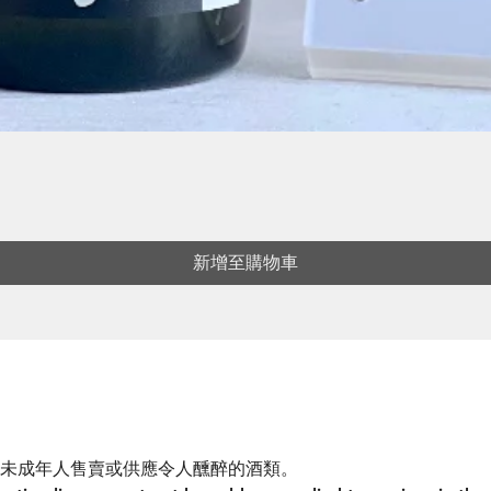
新增至購物車
未成年人售賣或供應令人醺醉的酒類。