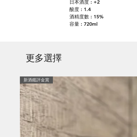
日本酒度 : +2
酸度 : 1.4
酒精度數 : 15%
容量 : 720ml
更多選擇
新酒鑑評金賞