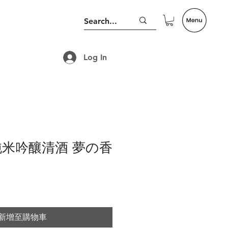
Log In
純米吟釀清酒 夢の香
新增至購物車