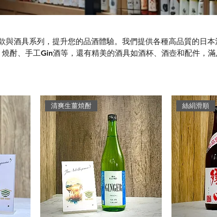
精選酒款與酒具系列，提升您的品酒體驗。我們提供各種高品質的日本
燒酎、手工Gin酒等，還有精美的酒具如酒杯、酒壺和配件，滿
享受快速配送服務，並了解更多日本酒相關知識與推薦。
清爽生薑焼酎
絲絹滑順