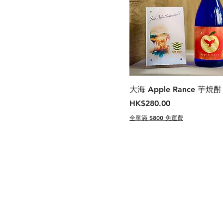
大海 Apple Rance 芋焼酎
價格
HK$280.00
全單滿 $800 免運費