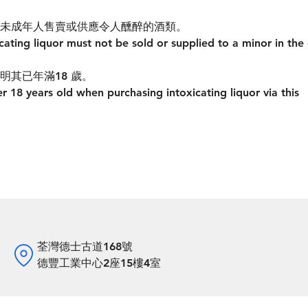
未成年人售賣或供應令人醺醉的酒類。
ating liquor must not be sold or supplied to a minor in the
其已年滿18 歲。
r 18 years old when purchasing intoxicating liquor via this
荃灣德士古道168號
德豐工業中心2座15樓4室