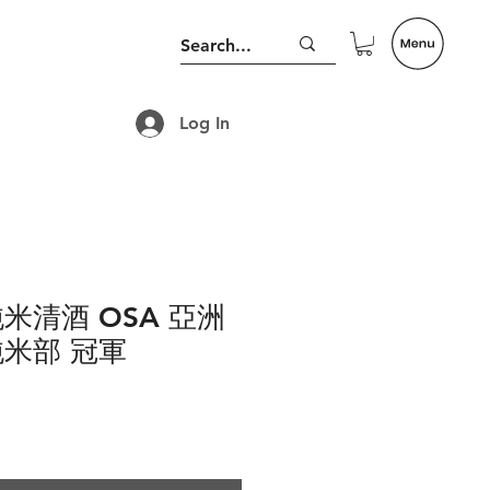
Log In
米清酒 OSA 亞洲
純米部 冠軍