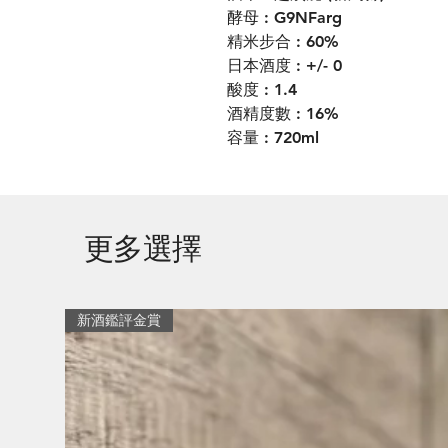
酵母 : G9NFarg
精米步合 : 60%
日本酒度 : +/- 0
酸度 : 1.4
酒精度數 : 16%
容量 : 720ml
更多選擇
新酒鑑評金賞