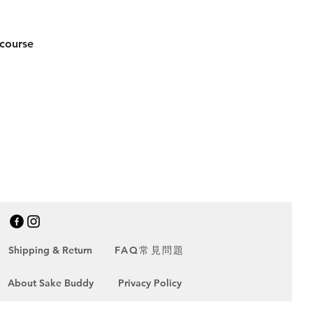
 course
FAQ常見問題
Shipping & Return
About Sake Buddy
Privacy Policy