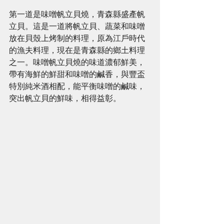
第一道是味噌帆立貝燒，青森縣盛產帆
立貝。這是一道將帆立貝、蔬菜和味噌
放在貝殼上烤制的料理，原為江戶時代
的漁夫料理，現在是青森縣的鄉土料理
之一。味噌帆立貝燒的味道濃郁鮮美，
帶有海鮮的鮮甜和味噌的鹹香，與豐盃
特別純米酒相配，能平衡味噌的鹹味，
突出帆立貝的鮮味，相得益彰。