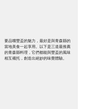
要品嚐豐盃的魅力，最好是與青森縣的
當地美食一起享用。以下是三道最推薦
的青森縣料理，它們都能與豐盃的風味
相互襯托，創造出絕妙的味覺體驗。