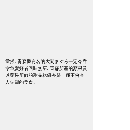
當然, 青森縣有名的大間まぐろ一定令吞
拿魚愛好者回味無窮. 青森所產的蘋果及
以蘋果所做的甜品糕餅亦是一種不會令
人失望的美食。